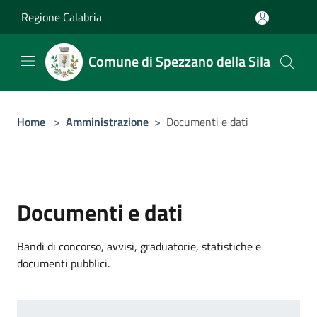
Salta al contenuto principale
Regione Calabria
Comune di Spezzano della Sila
Home
>
Amministrazione
>
Documenti e dati
Documenti e dati
Bandi di concorso, avvisi, graduatorie, statistiche e
documenti pubblici.