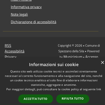
Informativa privacy
Note legali
Dichiarazione di accessibilità
RSS
Copyright © 2026 • Comune di
Accessibilità
Spezzano della Sila • Powered
Privacy
Municipium
Accesso
by
•
×
Cookie
redazione
Informazioni sui cookie
Mappa del sito
Questo sito web utilizza cookie tecnici e assimilati strettamente
necessari al corretto funzionamento e alla navigazione del sito, nonché
un cookie tecnico analitico al solo fine di elaborare informazioni
statistiche, aggregate e anonime.
Per maggiori dettagli, può consultare la cookie policy al seguente
link
RIFIUTA TUTTO
ACCETTA TUTTO