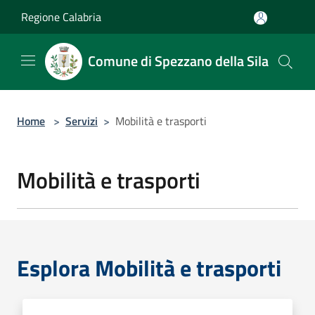
Salta al contenuto principale
Regione Calabria
Comune di Spezzano della Sila
Home
>
Servizi
>
Mobilità e trasporti
Mobilità e trasporti
Esplora Mobilità e trasporti