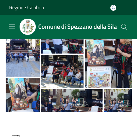
Salta al contenuto principale
Regione Calabria
Comune di Spezzano della Sila