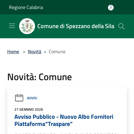
Salta al contenuto principale
Regione Calabria
Comune di Spezzano della Sila
Home
>
Novità
>
Comune
Novità: Comune
AVVISI
27 GENNAIO 2026
Avviso Pubblico - Nuovo Albo Fornitori
Piattaforma“Traspare”