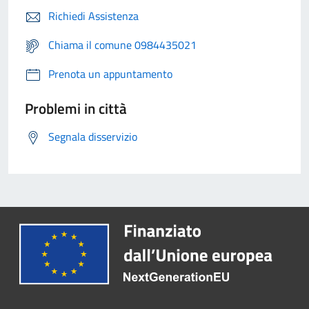
Richiedi Assistenza
Chiama il comune 0984435021
Prenota un appuntamento
Problemi in città
Segnala disservizio