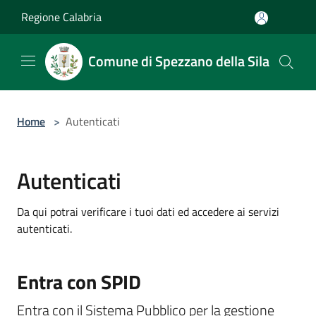
Salta al contenuto principale
Regione Calabria
Comune di Spezzano della Sila
Home
>
Autenticati
Autenticati
Da qui potrai verificare i tuoi dati ed accedere ai servizi
autenticati.
Entra con SPID
Entra con il Sistema Pubblico per la gestione