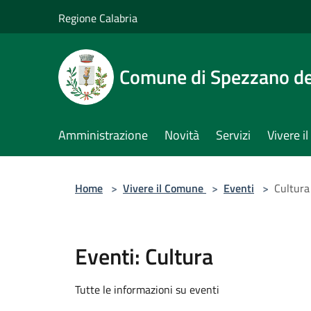
Salta al contenuto principale
Regione Calabria
Comune di Spezzano del
Amministrazione
Novità
Servizi
Vivere 
Home
>
Vivere il Comune
>
Eventi
>
Cultura
Eventi: Cultura
Tutte le informazioni su eventi