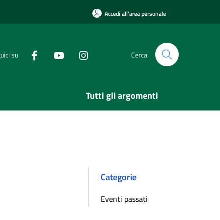
Accedi all'area personale
uici su
Cerca
Tutti gli argomenti
Categorie
Eventi passati