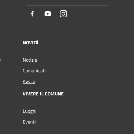
Facebook
Youtube
Instagram
NOVITÀ
i
Notizie
Comunicati
Avvisi
VIVERE IL COMUNE
Luoghi
Eventi