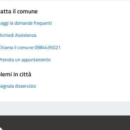
atta il comune
Leggi le domande frequenti
Richiedi Assistenza
Chiama il comune 0984435021
Prenota un appuntamento
lemi in città
Segnala disservizio