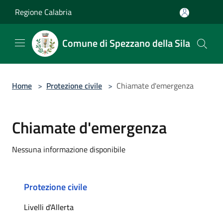
Salta al contenuto principale
Regione Calabria
Comune di Spezzano della Sila
Home
>
Protezione civile
>
Chiamate d'emergenza
Chiamate d'emergenza
Nessuna informazione disponibile
Protezione civile
Livelli d'Allerta