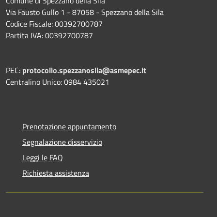
Comune di Spezzano della Sila
Via Fausto Gullo 1 - 87058 - Spezzano della Sila
Codice Fiscale: 00392700787
Partita IVA: 00392700787
PEC:
protocollo.spezzanosila@asmepec.it
Centralino Unico: 0984 435021
Prenotazione appuntamento
Segnalazione disservizio
Leggi le FAQ
Richiesta assistenza