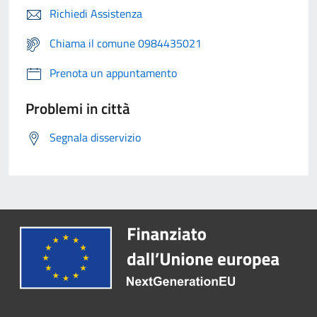
Richiedi Assistenza
Chiama il comune 0984435021
Prenota un appuntamento
Problemi in città
Segnala disservizio