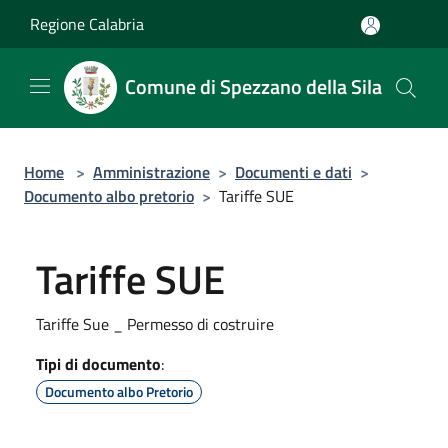
Salta al contenuto principale
Regione Calabria
Comune di Spezzano della Sila
Home
>
Amministrazione
>
Documenti e dati
>
Documento albo pretorio
>
Tariffe SUE
Tariffe SUE
Tariffe Sue _ Permesso di costruire
Tipi di documento
:
Documento albo Pretorio