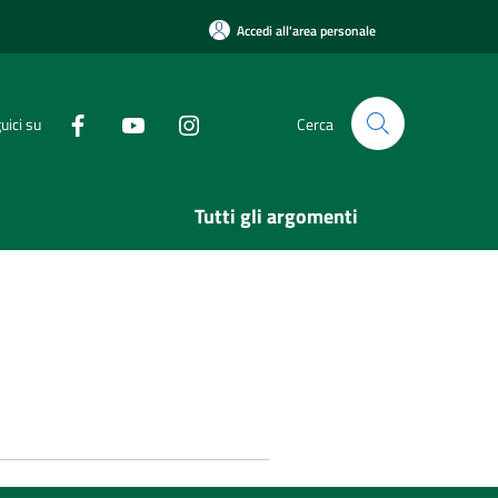
Accedi all'area personale
uici su
Cerca
Tutti gli argomenti