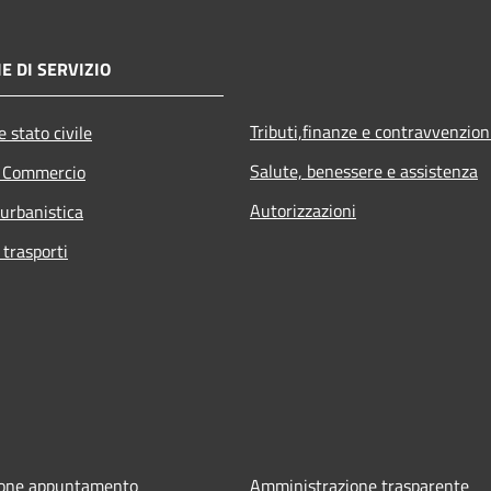
E DI SERVIZIO
Tributi,finanze e contravvenzion
 stato civile
Salute, benessere e assistenza
e Commercio
Autorizzazioni
 urbanistica
 trasporti
ione appuntamento
Amministrazione trasparente