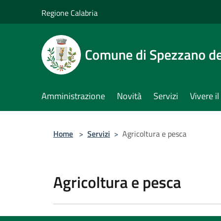
Salta al contenuto principale
Regione Calabria
Comune di Spezzano del
Amministrazione
Novità
Servizi
Vivere 
Home
>
Servizi
>
Agricoltura e pesca
Agricoltura e pesca