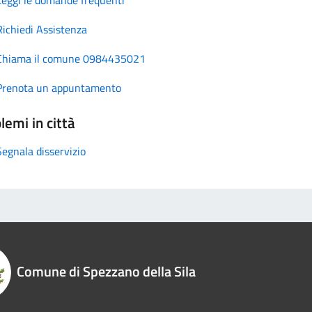
Richiedi Assistenza
Chiama il comune 0984435021
Prenota un appuntamento
lemi in città
Segnala disservizio
Comune di Spezzano della Sila