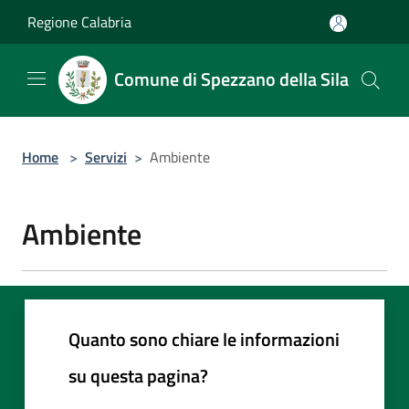
Salta al contenuto principale
Regione Calabria
Comune di Spezzano della Sila
Home
>
Servizi
>
Ambiente
Ambiente
Quanto sono chiare le informazioni
su questa pagina?