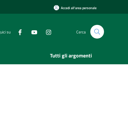
Accedi all'area personale
uici su
Cerca
Tutti gli argomenti