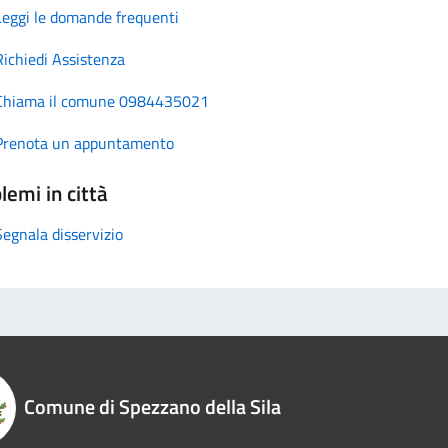
Leggi le domande frequenti
Richiedi Assistenza
Chiama il comune 0984435021
Prenota un appuntamento
lemi in città
Segnala disservizio
Comune di Spezzano della Sila