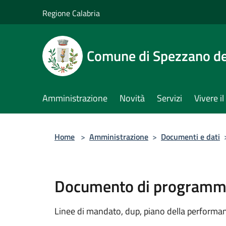
Salta al contenuto principale
Regione Calabria
Comune di Spezzano del
Amministrazione
Novità
Servizi
Vivere 
Home
>
Amministrazione
>
Documenti e dati
Documento di programma
Linee di mandato, dup, piano della performanc