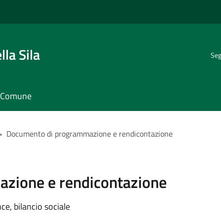
la Sila
Seg
il Comune
>
Documento di programmazione e rendicontazione
zione e rendicontazione
e, bilancio sociale