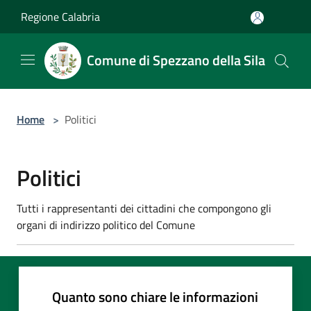
Salta al contenuto principale
Regione Calabria
Comune di Spezzano della Sila
Home
>
Politici
Politici
Tutti i rappresentanti dei cittadini che compongono gli
organi di indirizzo politico del Comune
Quanto sono chiare le informazioni