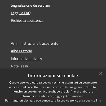
Segnalazione disservizio
Leggi le FAQ
Richiesta assistenza
Amministrazione trasparente
Albo Pretorio
Informativa privacy
Note legali
×
Dichiarazione di accessibilità
Informazioni sui cookie
Questo sito web utilizza cookie tecnici e assimilati strettamente
necessari al corretto funzionamento e alla navigazione del sito,
nonché un cookie tecnico analitico al solo fine di elaborare
informazioni statistiche, aggregate e anonime.
RSS
Copyright © 2026 • Comune di
Per maggiori dettagli, può consultare la cookie policy al seguente
link
Accessibilità
Spezzano della Sila • Powered