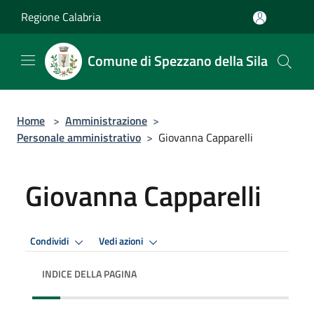
Salta al contenuto principale
Regione Calabria
Comune di Spezzano della Sila
Home
>
Amministrazione
>
Personale amministrativo
>
Giovanna Capparelli
Giovanna Capparelli
Condividi
Vedi azioni
INDICE DELLA PAGINA