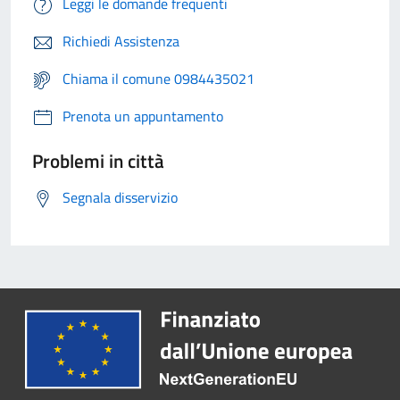
Leggi le domande frequenti
Richiedi Assistenza
Chiama il comune 0984435021
Prenota un appuntamento
Problemi in città
Segnala disservizio