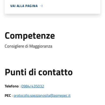
VAI ALLA PAGINA
Competenze
Consigliere di Maggioranza
Punti di contatto
Telefono
:
0984/435032
PEC
:
protocollo.spezzanosila@asmepec.it