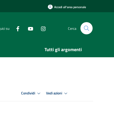
Accedi all'area personale
uici su
Cerca
Tutti gli argomenti
Condividi
Vedi azioni