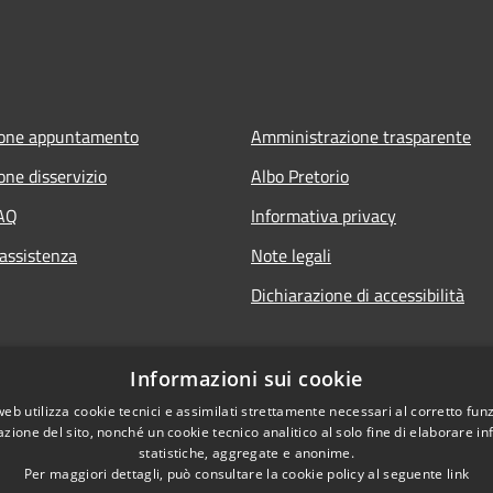
ione appuntamento
Amministrazione trasparente
one disservizio
Albo Pretorio
FAQ
Informativa privacy
 assistenza
Note legali
Dichiarazione di accessibilità
Informazioni sui cookie
web utilizza cookie tecnici e assimilati strettamente necessari al corretto fu
azione del sito, nonché un cookie tecnico analitico al solo fine di elaborare i
statistiche, aggregate e anonime.
Per maggiori dettagli, può consultare la cookie policy al seguente
link