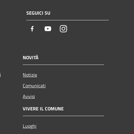
SEGUICI SU
Facebook
Youtube
Instagram
NOVITÀ
i
Notizie
Comunicati
Avvisi
VIVERE IL COMUNE
Luoghi