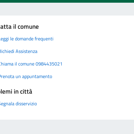
atta il comune
Leggi le domande frequenti
Richiedi Assistenza
Chiama il comune 0984435021
Prenota un appuntamento
lemi in città
Segnala disservizio