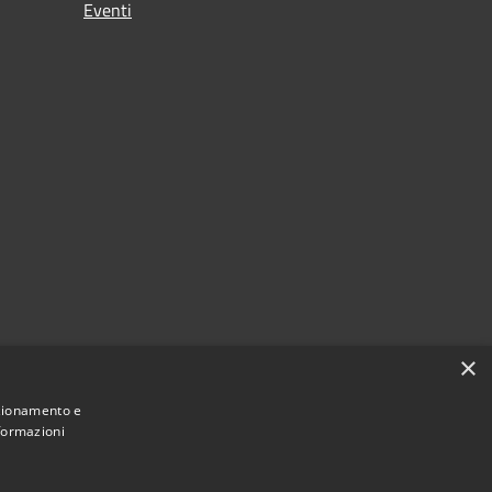
Eventi
×
nzionamento e
nformazioni