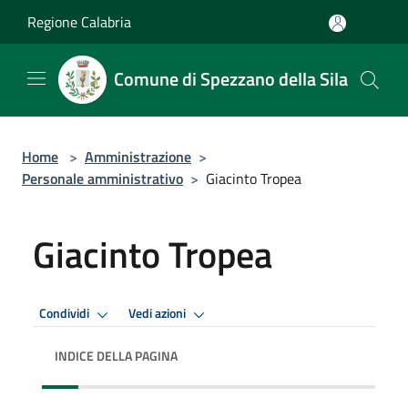
Salta al contenuto principale
Regione Calabria
Comune di Spezzano della Sila
Home
>
Amministrazione
>
Personale amministrativo
>
Giacinto Tropea
Giacinto Tropea
Condividi
Vedi azioni
INDICE DELLA PAGINA