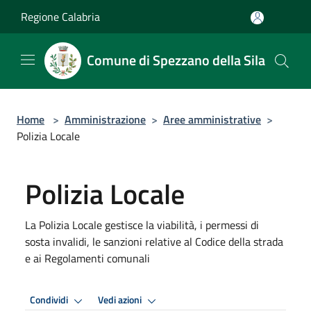
Salta al contenuto principale
Regione Calabria
Comune di Spezzano della Sila
Home
>
Amministrazione
>
Aree amministrative
>
Polizia Locale
Polizia Locale
La Polizia Locale gestisce la viabilità, i permessi di
sosta invalidi, le sanzioni relative al Codice della strada
e ai Regolamenti comunali
Condividi
Vedi azioni