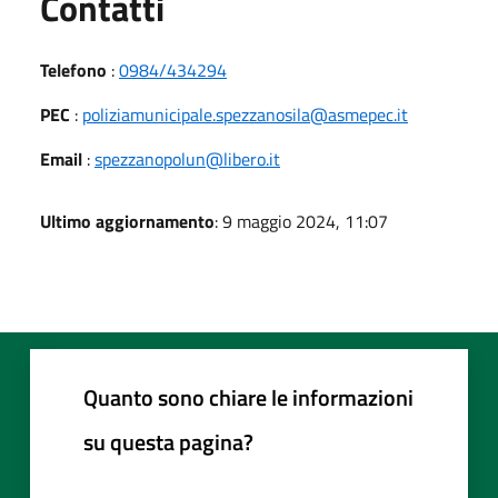
Utili
Contatti
Telefono
:
0984/434294
PEC
:
poliziamunicipale.spezzanosila@asmepec.it
Email
:
spezzanopolun@libero.it
Ultimo aggiornamento
: 9 maggio 2024, 11:07
Quanto sono chiare le informazioni
su questa pagina?