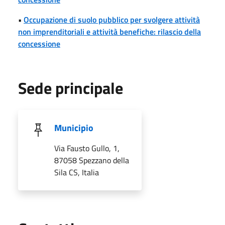
•
Occupazione di suolo pubblico per svolgere attività
non imprenditoriali e attività benefiche: rilascio della
concessione
Sede principale
Municipio
Via Fausto Gullo, 1,
87058 Spezzano della
Sila CS, Italia