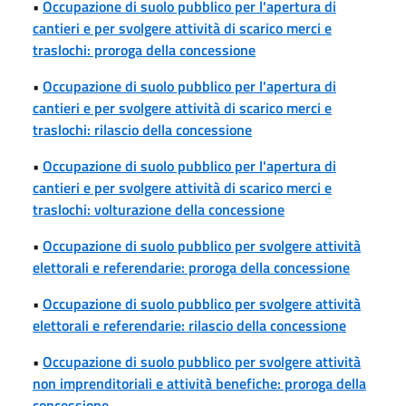
•
Occupazione di suolo pubblico per l'apertura di
cantieri e per svolgere attività di scarico merci e
traslochi: proroga della concessione
•
Occupazione di suolo pubblico per l'apertura di
cantieri e per svolgere attività di scarico merci e
traslochi: rilascio della concessione
•
Occupazione di suolo pubblico per l'apertura di
cantieri e per svolgere attività di scarico merci e
traslochi: volturazione della concessione
•
Occupazione di suolo pubblico per svolgere attività
elettorali e referendarie: proroga della concessione
•
Occupazione di suolo pubblico per svolgere attività
elettorali e referendarie: rilascio della concessione
•
Occupazione di suolo pubblico per svolgere attività
non imprenditoriali e attività benefiche: proroga della
concessione