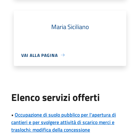
Maria Siciliano
VAI ALLA PAGINA
Elenco servizi offerti
•
Occupazione di suolo pubblico per l'apertura di
cantieri e per svolgere attività di scarico merci e
traslochi: modifica della concessione