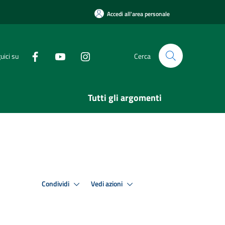
Accedi all'area personale
uici su
Cerca
Tutti gli argomenti
Condividi
Vedi azioni