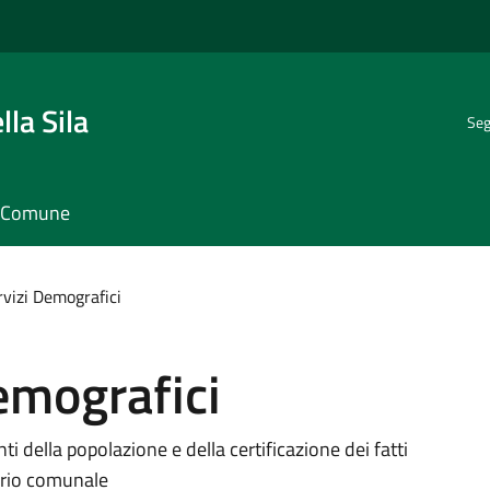
la Sila
Seg
il Comune
rvizi Demografici
Demografici
i della popolazione e della certificazione dei fatti
torio comunale