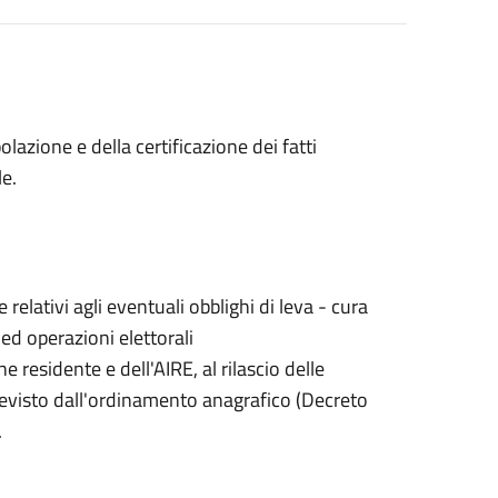
lazione e della certificazione dei fatti
le.
ativi agli eventuali obblighi di leva - cura
e ed operazioni elettorali
 residente e dell'AIRE, al rilascio delle
 previsto dall'ordinamento anagrafico (Decreto
.