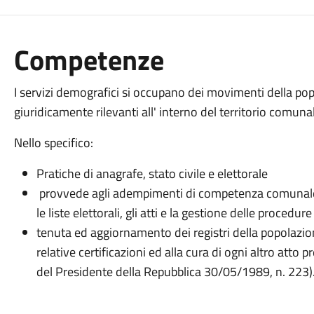
Competenze
I servizi demografici si occupano dei movimenti della popo
giuridicamente rilevanti all' interno del territorio comuna
Nello specifico:
Pratiche di anagrafe, stato civile e elettorale
provvede agli adempimenti di competenza comunale rel
le liste elettorali, gli atti e la gestione delle procedur
tenuta ed aggiornamento dei registri della popolazione
relative certificazioni ed alla cura di ogni altro atto
del Presidente della Repubblica 30/05/1989, n. 223)