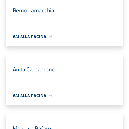
Remo Lamacchia
VAI ALLA PAGINA
Anita Cardamone
VAI ALLA PAGINA
Maurizio Bafaro