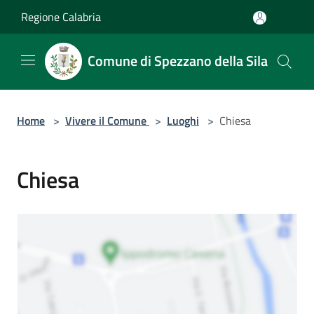
Salta al contenuto principale
Regione Calabria
Comune di Spezzano della Sila
Home
>
Vivere il Comune
>
Luoghi
>
Chiesa
Chiesa