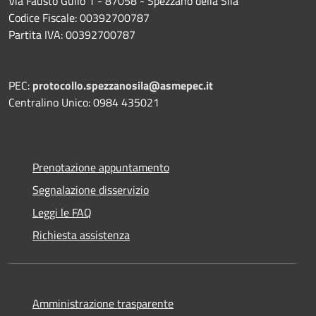
Via Fausto Gullo 1 - 87058 - Spezzano della Sila
Codice Fiscale: 00392700787
Partita IVA: 00392700787
PEC:
protocollo.spezzanosila@asmepec.it
Centralino Unico: 0984 435021
Prenotazione appuntamento
Segnalazione disservizio
Leggi le FAQ
Richiesta assistenza
Amministrazione trasparente