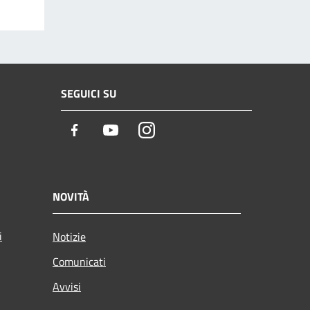
SEGUICI SU
Facebook
Youtube
Instagram
NOVITÀ
i
Notizie
Comunicati
Avvisi