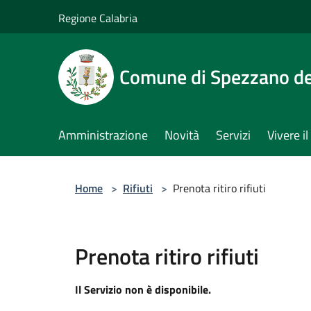
Salta al contenuto principale
Regione Calabria
Comune di Spezzano del
Amministrazione
Novità
Servizi
Vivere 
Home
>
Rifiuti
>
Prenota ritiro rifiuti
Prenota ritiro rifiuti
Il Servizio non è disponibile.