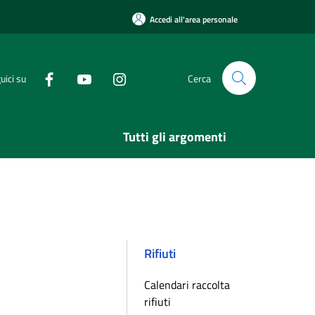
Accedi all'area personale
uici su
Cerca
Tutti gli argomenti
Rifiuti
Calendari raccolta
rifiuti