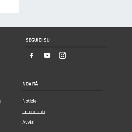
SEGUICI SU
Facebook
Youtube
Instagram
NOVITÀ
i
Notizie
Comunicati
Avvisi