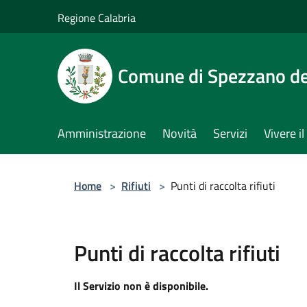
Salta al contenuto principale
Regione Calabria
Comune di Spezzano del
Amministrazione
Novità
Servizi
Vivere 
Home
>
Rifiuti
>
Punti di raccolta rifiuti
Punti di raccolta rifiuti
Il Servizio non è disponibile.