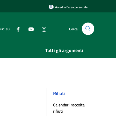
Accedi all'area personale
uici su
Cerca
Tutti gli argomenti
Rifiuti
Calendari raccolta
rifiuti